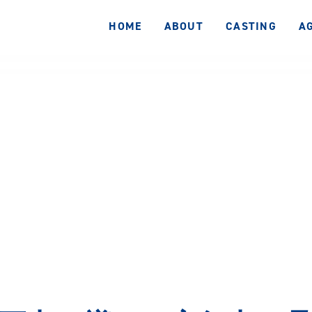
HOME
ABOUT
CASTING
A